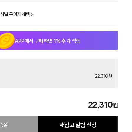
사별 무이자 혜택 >
APP에서 구매하면
1
% 추가 적립
22,310원
22,310
원
품절
재입고 알림 신청