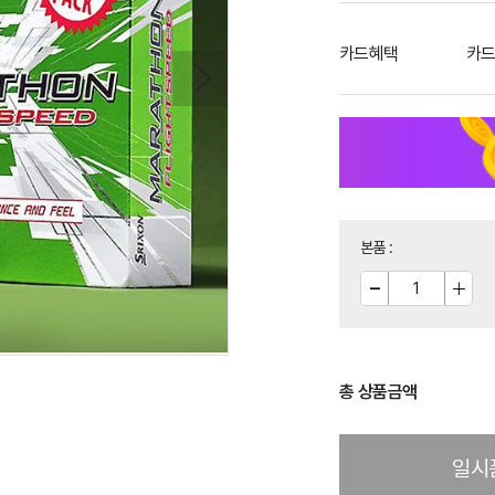
카드혜택
카드
본품
:
총 상품금액
일시