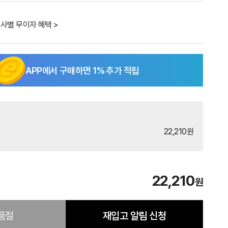
사별 무이자 혜택 >
APP에서 구매하면
1
% 추가 적립
22,210원
22,210
원
품절
재입고 알림 신청