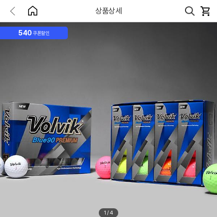
상품상세
540
쿠폰할인
1
/
4