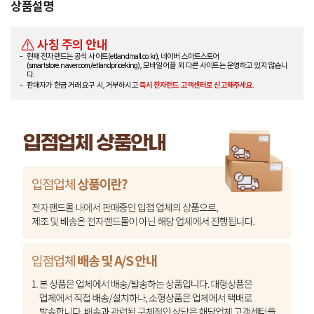
상품설명
사칭 주의 안내
현재 전자랜드는 공식 사이트(etlandmall.co.kr), 네이버 스마트스토어
(smartstore.naver.com/etlandpriceking), 모바일 어플 외 다른 사이트는 운영하고 있지 않습니
다.
판매자가 현금 거래 요구 시, 거부하시고
즉시 전자랜드 고객센터로 신고해주세요.