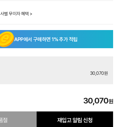
사별 무이자 혜택 >
APP에서 구매하면
1
% 추가 적립
30,070원
30,070
원
품절
재입고 알림 신청