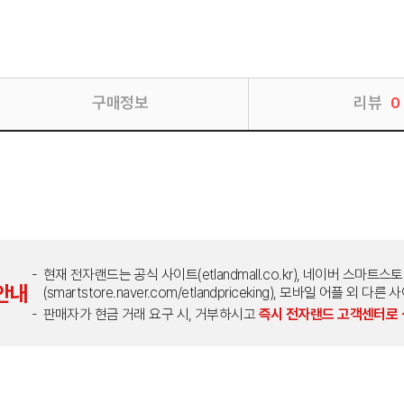
구매정보
리뷰
0
현재 전자랜드는 공식 사이트(etlandmall.co.kr), 네이버 스마트스
안내
(smartstore.naver.com/etlandpriceking), 모바일 어플 
판매자가 현금 거래 요구 시, 거부하시고
즉시 전자랜드 고객센터로