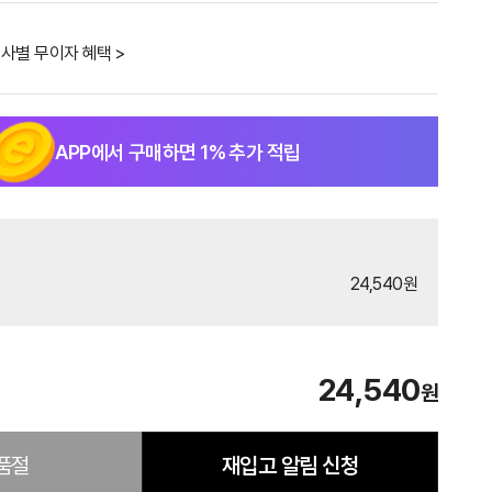
사별 무이자 혜택 >
APP에서 구매하면
1
% 추가 적립
24,540원
24,540
원
품절
재입고 알림 신청