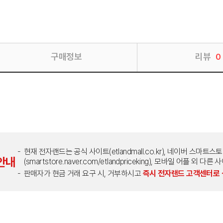
구매정보
리뷰
0
현재 전자랜드는 공식 사이트(etlandmall.co.kr), 네이버 스마트스
안내
(smartstore.naver.com/etlandpriceking), 모바일 어플 
판매자가 현금 거래 요구 시, 거부하시고
즉시 전자랜드 고객센터로