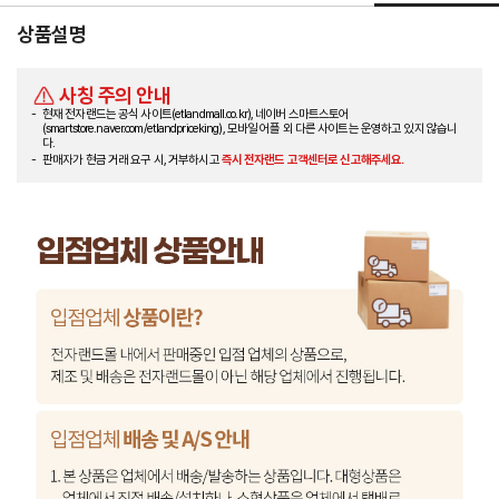
상품설명
사칭 주의 안내
현재 전자랜드는 공식 사이트(etlandmall.co.kr), 네이버 스마트스토어
(smartstore.naver.com/etlandpriceking), 모바일 어플 외 다른 사이트는 운영하고 있지 않습니
다.
판매자가 현금 거래 요구 시, 거부하시고
즉시 전자랜드 고객센터로 신고해주세요.