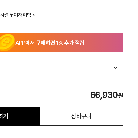
사별 무이자 혜택 >
APP에서 구매하면
1
% 추가 적립
66,930
원
하기
장바구니