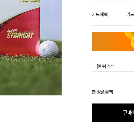
카드혜택
카드
[필수] 선택
총 상품금액
구매