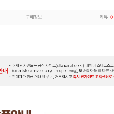
구매정보
리뷰
0
현재 전자랜드는 공식 사이트(etlandmall.co.kr), 네이버 스마트스
안내
(smartstore.naver.com/etlandpriceking), 모바일 어플 
판매자가 현금 거래 요구 시, 거부하시고
즉시 전자랜드 고객센터로