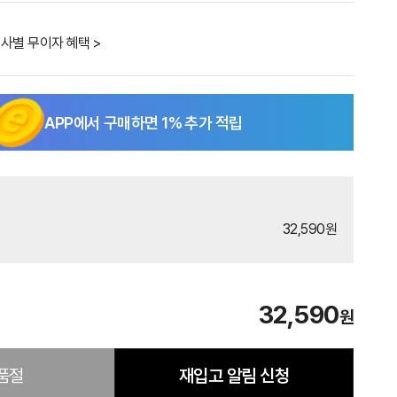
사별 무이자 혜택 >
APP에서 구매하면
1
% 추가 적립
32,590원
32,590
원
품절
재입고 알림 신청