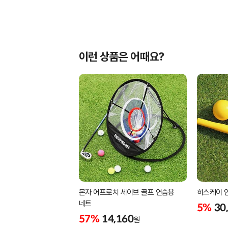
이런 상품은 어때요?
몬자 어프로치 세이브 골프 연습용
히스케이 
네트
5%
30
57%
14,160
원