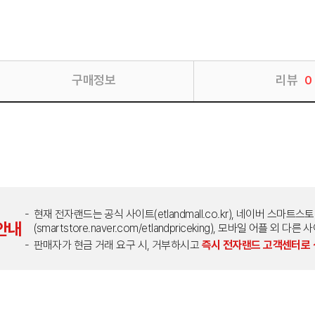
구매정보
리뷰
0
현재 전자랜드는 공식 사이트(etlandmall.co.kr), 네이버 스마트스
안내
(smartstore.naver.com/etlandpriceking), 모바일 어플 
판매자가 현금 거래 요구 시, 거부하시고
즉시 전자랜드 고객센터로