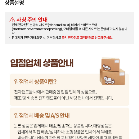
상품설명
사칭 주의 안내
현재 전자랜드는 공식 사이트(etlandmall.co.kr), 네이버 스마트스토어
(smartstore.naver.com/etlandpriceking), 모바일 어플 외 다른 사이트는 운영하고 있지 않습니
다.
판매자가 현금 거래 요구 시, 거부하시고
즉시 전자랜드 고객센터로 신고해주세요.