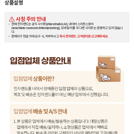
상품설명
사칭 주의 안내
현재 전자랜드는 공식 사이트(etlandmall.co.kr), 네이버 스마트스토어
(smartstore.naver.com/etlandpriceking), 모바일 어플 외 다른 사이트는 운영하고 있지 않습니
다.
판매자가 현금 거래 요구 시, 거부하시고
즉시 전자랜드 고객센터로 신고해주세요.