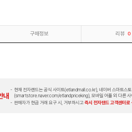
구매정보
리뷰
0
현재 전자랜드는 공식 사이트(etlandmall.co.kr), 네이버 스마트스
안내
(smartstore.naver.com/etlandpriceking), 모바일 어플 
판매자가 현금 거래 요구 시, 거부하시고
즉시 전자랜드 고객센터로