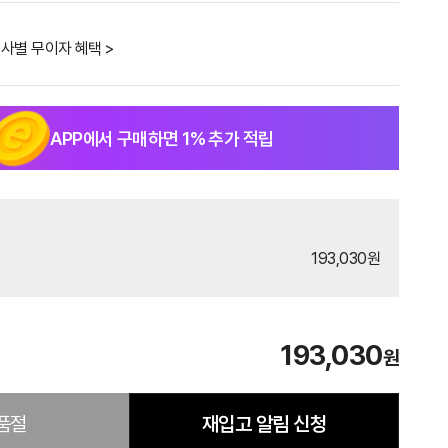
사별 무이자 혜택 >
APP에서 구매하면
1
% 추가 적립
193,030원
193,030
원
품절
재입고 알림 신청