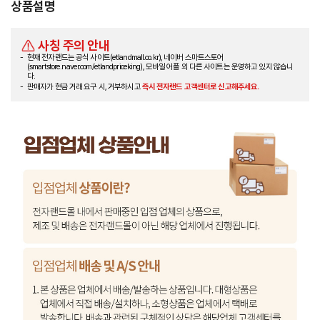
상품설명
사칭 주의 안내
현재 전자랜드는 공식 사이트(etlandmall.co.kr), 네이버 스마트스토어
(smartstore.naver.com/etlandpriceking), 모바일 어플 외 다른 사이트는 운영하고 있지 않습니
다.
판매자가 현금 거래 요구 시, 거부하시고
즉시 전자랜드 고객센터로 신고해주세요.