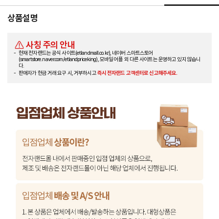
상품설명
사칭 주의 안내
현재 전자랜드는 공식 사이트(etlandmall.co.kr), 네이버 스마트스토어
(smartstore.naver.com/etlandpriceking), 모바일 어플 외 다른 사이트는 운영하고 있지 않습니
다.
판매자가 현금 거래 요구 시, 거부하시고
즉시 전자랜드 고객센터로 신고해주세요.