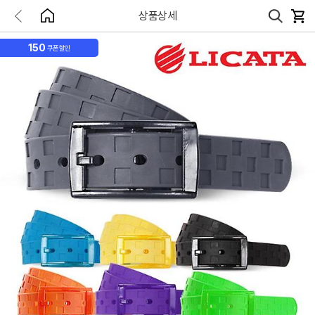
상품상세
150
쿠폰할인