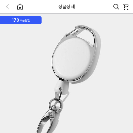
상품상세
170
쿠폰할인