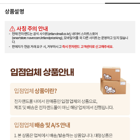
상품설명
사칭 주의 안내
현재 전자랜드는 공식 사이트(etlandmall.co.kr), 네이버 스마트스토어
(smartstore.naver.com/etlandpriceking), 모바일 어플 외 다른 사이트는 운영하고 있지 않습니
다.
판매자가 현금 거래 요구 시, 거부하시고
즉시 전자랜드 고객센터로 신고해주세요.