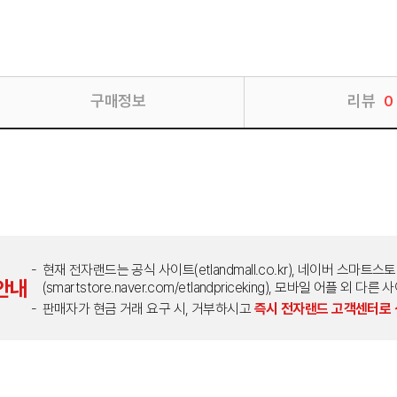
구매정보
리뷰
0
현재 전자랜드는 공식 사이트(etlandmall.co.kr), 네이버 스마트스
안내
(smartstore.naver.com/etlandpriceking), 모바일 어플 
판매자가 현금 거래 요구 시, 거부하시고
즉시 전자랜드 고객센터로