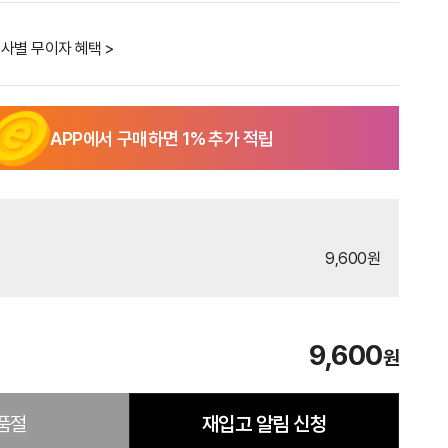
사별 무이자 혜택 >
APP에서 구매하면
1
% 추가 적립
9,600원
9,600
원
품절
재입고 알림 신청