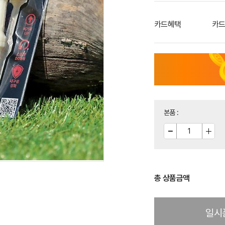
카드혜택
카드
본품
:
총 상품금액
일시