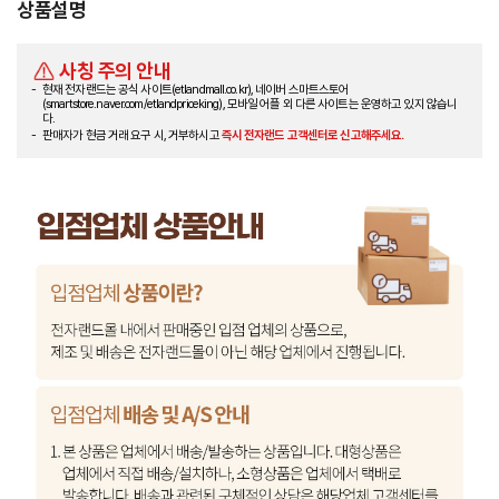
상품설명
사칭 주의 안내
현재 전자랜드는 공식 사이트(etlandmall.co.kr), 네이버 스마트스토어
(smartstore.naver.com/etlandpriceking), 모바일 어플 외 다른 사이트는 운영하고 있지 않습니
다.
판매자가 현금 거래 요구 시, 거부하시고
즉시 전자랜드 고객센터로 신고해주세요.