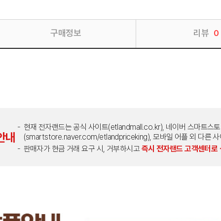
구매정보
리뷰
0
현재 전자랜드는 공식 사이트(etlandmall.co.kr), 네이버 스마트스
안내
(smartstore.naver.com/etlandpriceking), 모바일 어플 
판매자가 현금 거래 요구 시, 거부하시고
즉시 전자랜드 고객센터로