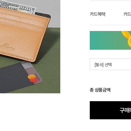
카드혜택
카드
[필수] 선택
총 상품금액
구매