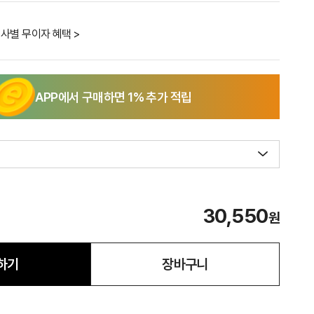
사별 무이자 혜택 >
APP에서 구매하면
1
% 추가 적립
30,550
원
하기
장바구니