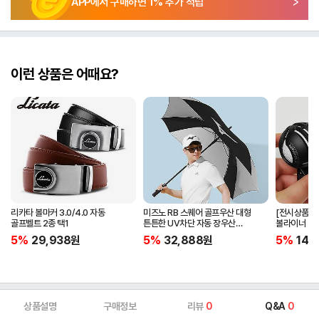
APP에서 구매하면
1
% 추가 적립
이런 상품은 어때요?
리카타 볼마커 3.0/4.0 자동
미즈노 RB 스퀘어 골프우산 대형
[전시상품] 
골프벨트 2종 택1
튼튼한 UV차단 자동 장우산
볼라이너 + 
5LKY22100
5%
29,938
원
5%
32,888
원
5%
14,
상품설명
구매정보
리뷰
0
Q&A
0