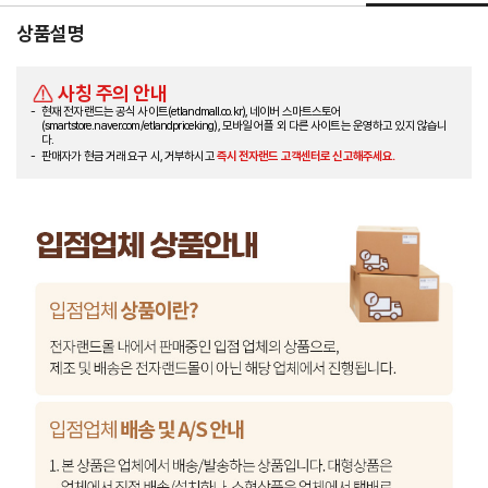
상품설명
사칭 주의 안내
현재 전자랜드는 공식 사이트(etlandmall.co.kr), 네이버 스마트스토어
(smartstore.naver.com/etlandpriceking), 모바일 어플 외 다른 사이트는 운영하고 있지 않습니
다.
판매자가 현금 거래 요구 시, 거부하시고
즉시 전자랜드 고객센터로 신고해주세요.