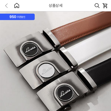
상품상세
950
쿠폰할인