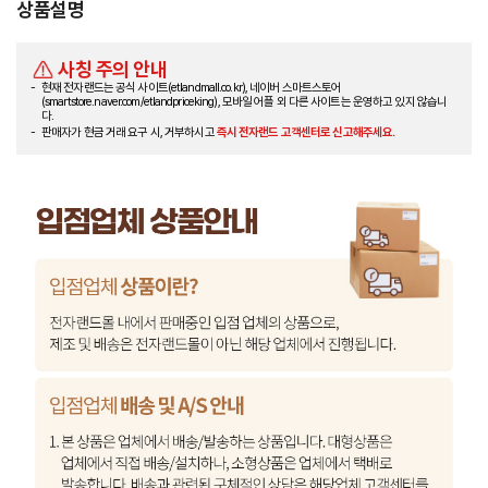
상품설명
사칭 주의 안내
현재 전자랜드는 공식 사이트(etlandmall.co.kr), 네이버 스마트스토어
(smartstore.naver.com/etlandpriceking), 모바일 어플 외 다른 사이트는 운영하고 있지 않습니
다.
판매자가 현금 거래 요구 시, 거부하시고
즉시 전자랜드 고객센터로 신고해주세요.