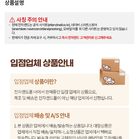
상품설명
사칭 주의 안내
현재 전자랜드는 공식 사이트(etlandmall.co.kr), 네이버 스마트스토어
(smartstore.naver.com/etlandpriceking), 모바일 어플 외 다른 사이트는 운영하고 있지 않습니
다.
판매자가 현금 거래 요구 시, 거부하시고
즉시 전자랜드 고객센터로 신고해주세요.