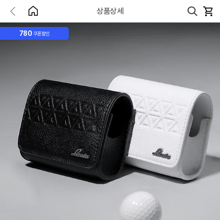
상품상세
780
쿠폰할인