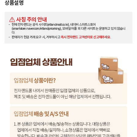
상품설명
사칭 주의 안내
현재 전자랜드는 공식 사이트(etlandmall.co.kr), 네이버 스마트스토어
(smartstore.naver.com/etlandpriceking), 모바일 어플 외 다른 사이트는 운영하고 있지 않습니
다.
판매자가 현금 거래 요구 시, 거부하시고
즉시 전자랜드 고객센터로 신고해주세요.