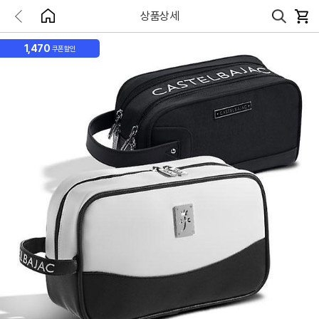
상품상세
1,470
쿠폰할인