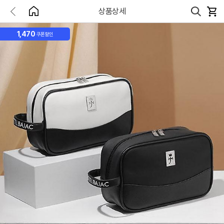
상품상세
1,470
쿠폰할인