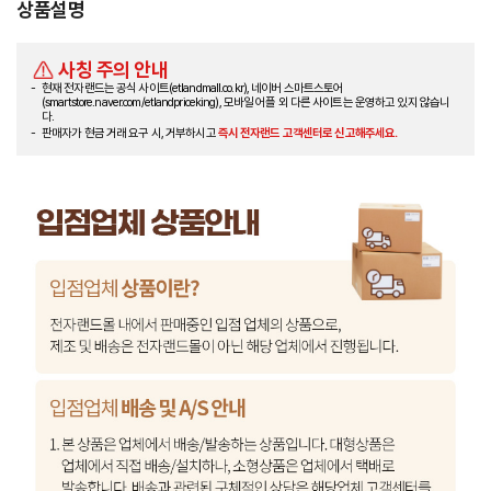
상품설명
사칭 주의 안내
현재 전자랜드는 공식 사이트(etlandmall.co.kr), 네이버 스마트스토어
(smartstore.naver.com/etlandpriceking), 모바일 어플 외 다른 사이트는 운영하고 있지 않습니
다.
판매자가 현금 거래 요구 시, 거부하시고
즉시 전자랜드 고객센터로 신고해주세요.