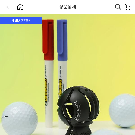
상품상세
480
쿠폰할인