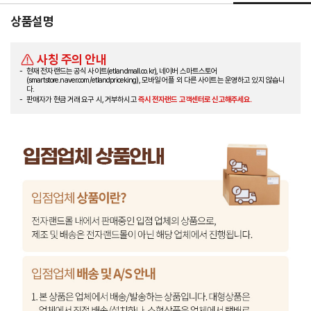
상품설명
사칭 주의 안내
현재 전자랜드는 공식 사이트(etlandmall.co.kr), 네이버 스마트스토어
(smartstore.naver.com/etlandpriceking), 모바일 어플 외 다른 사이트는 운영하고 있지 않습니
다.
판매자가 현금 거래 요구 시, 거부하시고
즉시 전자랜드 고객센터로 신고해주세요.