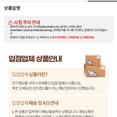
상품설명
사칭 주의 안내
현재 전자랜드는 공식 사이트(etlandmall.co.kr), 네이버 스마트스토어
(smartstore.naver.com/etlandpriceking), 모바일 어플 외 다른 사이트는 운영하고 있지 않습니
다.
판매자가 현금 거래 요구 시, 거부하시고
즉시 전자랜드 고객센터로 신고해주세요.