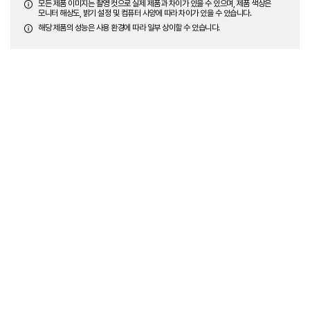
모든 제품 이미지는 촬영 컷으로 실제 제품과 차이가 있을 수 있으며, 제품 색상은
모니터 해상도, 밝기 설정 및 컴퓨터 사양에 따라 차이가 있을 수 있습니다.
해당 제품의 성능은 사용 환경에 따라 일부 상이할 수 있습니다.