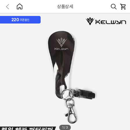
상품상세
220
쿠폰할인
1
/
3