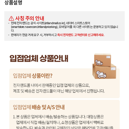
상품설명
사칭 주의 안내
현재 전자랜드는 공식 사이트(etlandmall.co.kr), 네이버 스마트스토어
(smartstore.naver.com/etlandpriceking), 모바일 어플 외 다른 사이트는 운영하고 있지 않습니
다.
판매자가 현금 거래 요구 시, 거부하시고
즉시 전자랜드 고객센터로 신고해주세요.