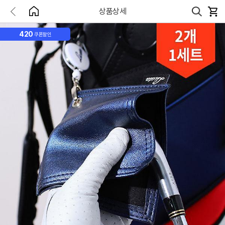
상품상세
420
쿠폰할인