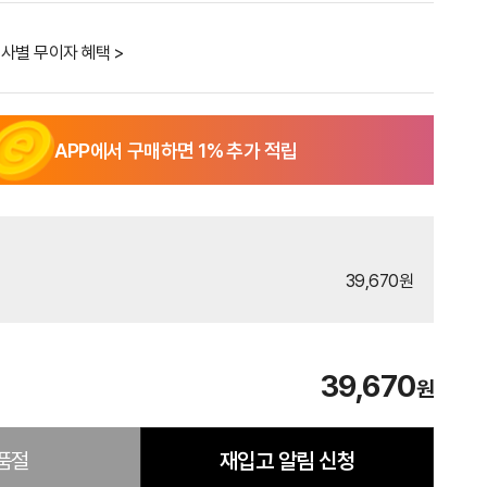
사별 무이자 혜택 >
APP에서 구매하면
1
% 추가 적립
39,670원
39,670
원
품절
재입고 알림 신청