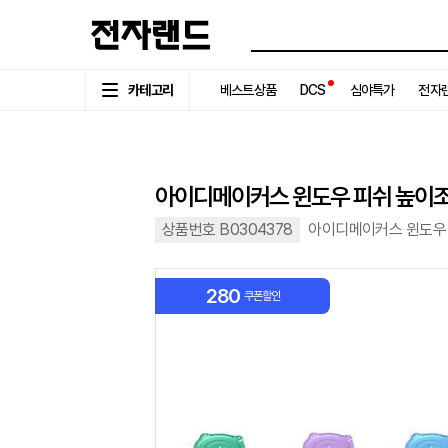
카테고리
베스트상품
DCS
심야특가
전자랜
아이디메이커스 윈도우 피쉬 높이조
상품번호 B0304378
아이디메이커스 윈도우 
280
쿠폰할인