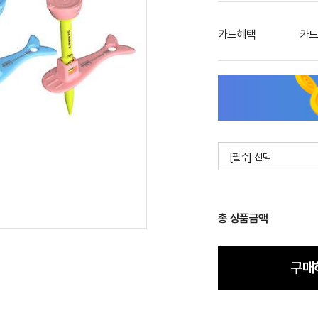
카드혜택
카드
[필수] 선택
총 상품금액
구매