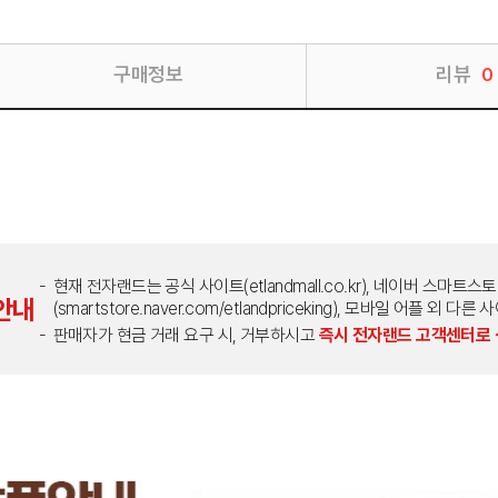
구매정보
리뷰
0
현재 전자랜드는 공식 사이트(etlandmall.co.kr), 네이버 스마트스
안내
(smartstore.naver.com/etlandpriceking), 모바일 어플 
판매자가 현금 거래 요구 시, 거부하시고
즉시 전자랜드 고객센터로