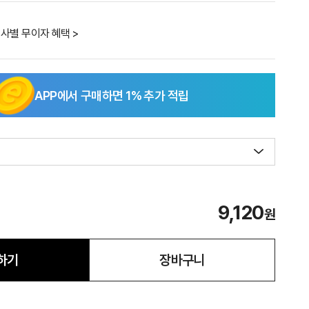
사별 무이자 혜택 >
APP에서 구매하면
1
% 추가 적립
9,120
원
하기
장바구니