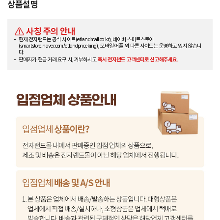
상품설명
사칭 주의 안내
현재 전자랜드는 공식 사이트(etlandmall.co.kr), 네이버 스마트스토어
(smartstore.naver.com/etlandpriceking), 모바일 어플 외 다른 사이트는 운영하고 있지 않습니
다.
판매자가 현금 거래 요구 시, 거부하시고
즉시 전자랜드 고객센터로 신고해주세요.