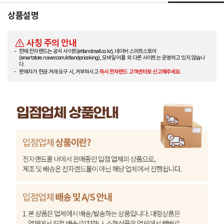
상품설명
사칭 주의 안내
현재 전자랜드는 공식 사이트(etlandmall.co.kr), 네이버 스마트스토어
(smartstore.naver.com/etlandpriceking), 모바일 어플 외 다른 사이트는 운영하고 있지 않습니
다.
판매자가 현금 거래 요구 시, 거부하시고
즉시 전자랜드 고객센터로 신고해주세요.