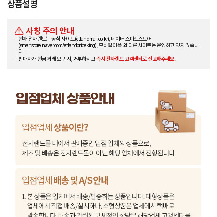
상품설명
사칭 주의 안내
현재 전자랜드는 공식 사이트(etlandmall.co.kr), 네이버 스마트스토어
(smartstore.naver.com/etlandpriceking), 모바일 어플 외 다른 사이트는 운영하고 있지 않습니
다.
판매자가 현금 거래 요구 시, 거부하시고
즉시 전자랜드 고객센터로 신고해주세요.