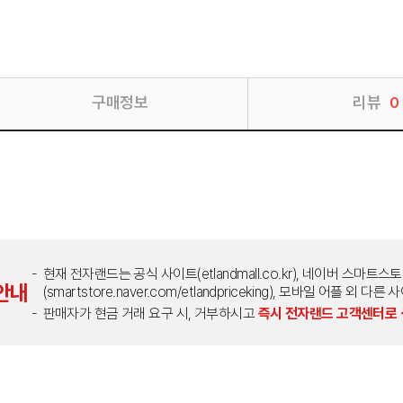
구매정보
리뷰
0
현재 전자랜드는 공식 사이트(etlandmall.co.kr), 네이버 스마트스
안내
(smartstore.naver.com/etlandpriceking), 모바일 어플 
판매자가 현금 거래 요구 시, 거부하시고
즉시 전자랜드 고객센터로