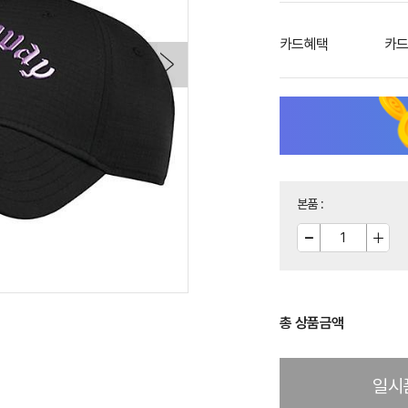
카드혜택
카드
본품
:
총 상품금액
일시