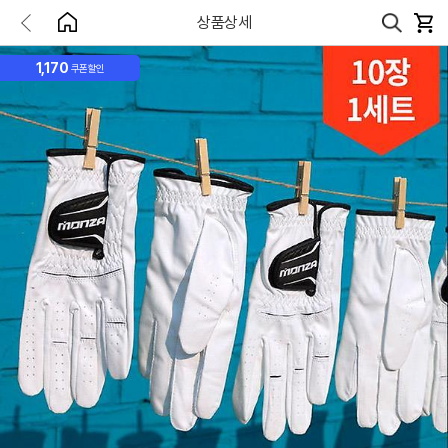
상품상세
1,170
쿠폰할인