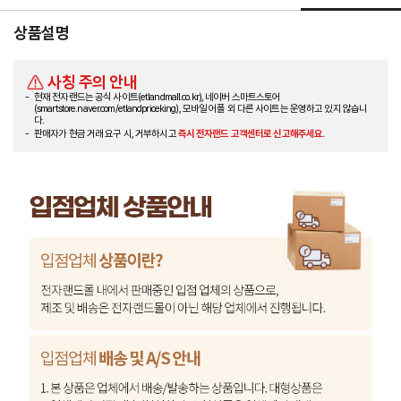
상품설명
사칭 주의 안내
현재 전자랜드는 공식 사이트(etlandmall.co.kr), 네이버 스마트스토어
(smartstore.naver.com/etlandpriceking), 모바일 어플 외 다른 사이트는 운영하고 있지 않습니
다.
판매자가 현금 거래 요구 시, 거부하시고
즉시 전자랜드 고객센터로 신고해주세요.