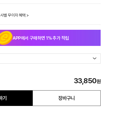
사별 무이자 혜택 >
APP에서 구매하면
1
% 추가 적립
33,850
원
하기
장바구니