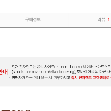
구매정보
리뷰
1
현재 전자랜드는 공식 사이트(etlandmall.co.kr), 네이버 스마트스
안내
(smartstore.naver.com/etlandpriceking), 모바일 어플 
판매자가 현금 거래 요구 시, 거부하시고
즉시 전자랜드 고객센터로