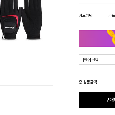
카드혜택
카드
[필수] 선택
총 상품금액
구매