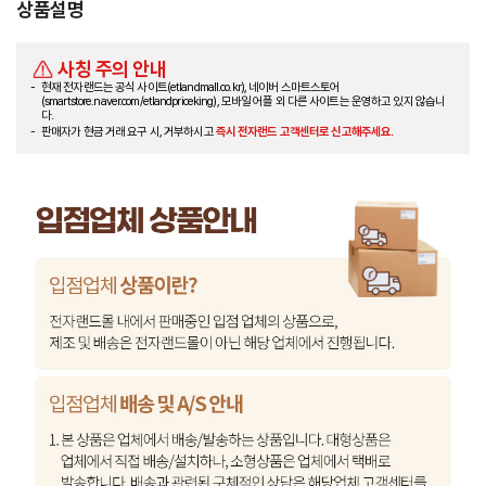
상품설명
사칭 주의 안내
현재 전자랜드는 공식 사이트(etlandmall.co.kr), 네이버 스마트스토어
(smartstore.naver.com/etlandpriceking), 모바일 어플 외 다른 사이트는 운영하고 있지 않습니
다.
판매자가 현금 거래 요구 시, 거부하시고
즉시 전자랜드 고객센터로 신고해주세요.