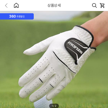
상품상세
360
쿠폰할인
1
/
2