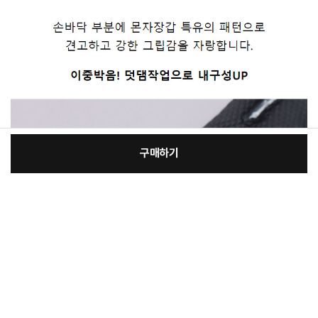
구매하기
[필수] 선택
장
총 상품 금액
9,600
원
바
바
구
로
니
구