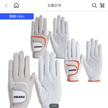
상품상세
300
쿠폰할인
1
/
3