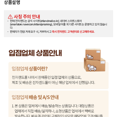
상품설명
사칭 주의 안내
현재 전자랜드는 공식 사이트(etlandmall.co.kr), 네이버 스마트스토어
(smartstore.naver.com/etlandpriceking), 모바일 어플 외 다른 사이트는 운영하고 있지 않습니
다.
판매자가 현금 거래 요구 시, 거부하시고
즉시 전자랜드 고객센터로 신고해주세요.