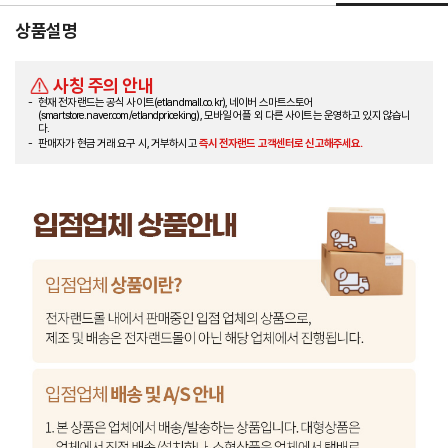
상품설명
사칭 주의 안내
현재 전자랜드는 공식 사이트(etlandmall.co.kr), 네이버 스마트스토어
(smartstore.naver.com/etlandpriceking), 모바일 어플 외 다른 사이트는 운영하고 있지 않습니
다.
판매자가 현금 거래 요구 시, 거부하시고
즉시 전자랜드 고객센터로 신고해주세요.