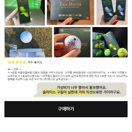
구매하기
[필수] 선택
장