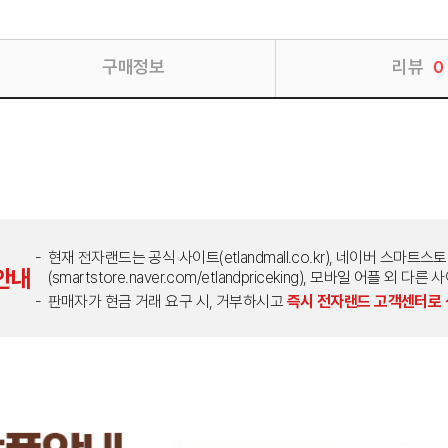
구매정보
리뷰
0
현재 전자랜드는 공식 사이트(etlandmall.co.kr), 네이버 스마트스
안내
(smartstore.naver.com/etlandpriceking), 모바일 어플 
판매자가 현금 거래 요구 시, 거부하시고
즉시 전자랜드 고객센터로