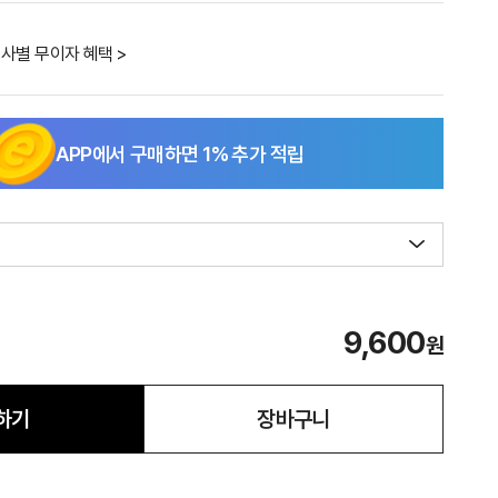
사별 무이자 혜택 >
APP에서 구매하면
1
% 추가 적립
9,600
원
하기
장바구니