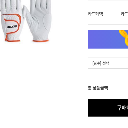
카드혜택
카드
[필수] 선택
총 상품금액
구매