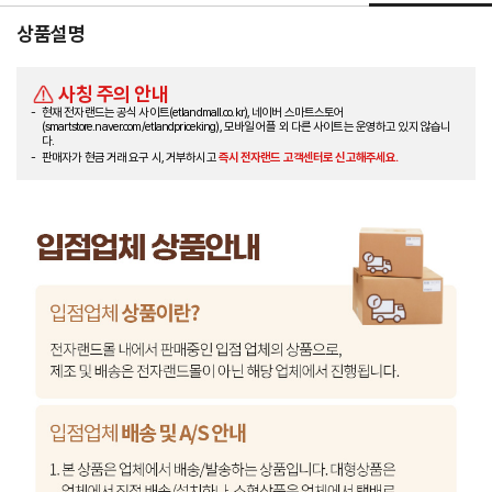
상품설명
사칭 주의 안내
현재 전자랜드는 공식 사이트(etlandmall.co.kr), 네이버 스마트스토어
(smartstore.naver.com/etlandpriceking), 모바일 어플 외 다른 사이트는 운영하고 있지 않습니
다.
판매자가 현금 거래 요구 시, 거부하시고
즉시 전자랜드 고객센터로 신고해주세요.