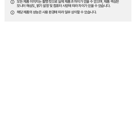
모든 제품 이미지는 촬영 컷으로 실제 제품과 차이가 있을 수 있으며, 제품 색상은
모니터 해상도, 밝기 설정 및 컴퓨터 사양에 따라 차이가 있을 수 있습니다.
해당 제품의 성능은 사용 환경에 따라 일부 상이할 수 있습니다.