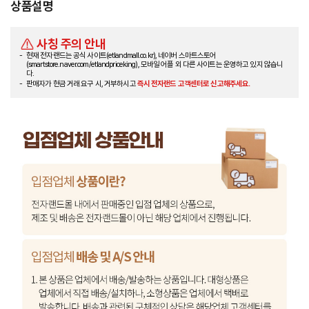
상품설명
사칭 주의 안내
현재 전자랜드는 공식 사이트(etlandmall.co.kr), 네이버 스마트스토어
(smartstore.naver.com/etlandpriceking), 모바일 어플 외 다른 사이트는 운영하고 있지 않습니
다.
판매자가 현금 거래 요구 시, 거부하시고
즉시 전자랜드 고객센터로 신고해주세요.