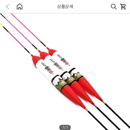
상품상세
1
/
7