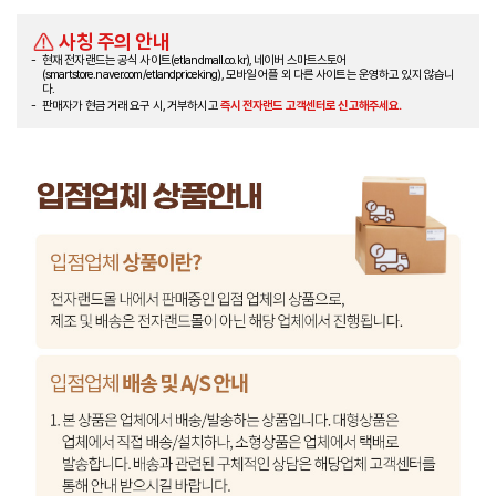
사칭 주의 안내
현재 전자랜드는 공식 사이트(etlandmall.co.kr), 네이버 스마트스토어
(smartstore.naver.com/etlandpriceking), 모바일 어플 외 다른 사이트는 운영하고 있지 않습니
다.
판매자가 현금 거래 요구 시, 거부하시고
즉시 전자랜드 고객센터로 신고해주세요.