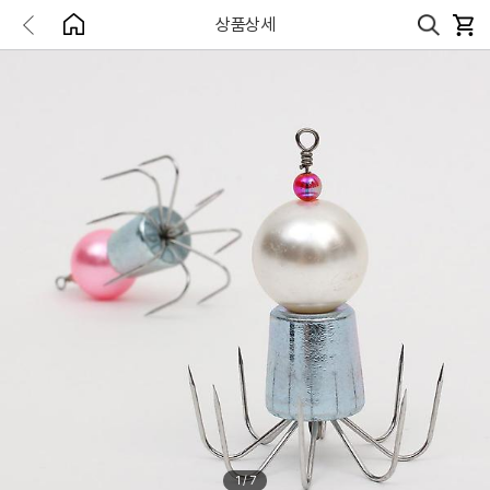
상품상세
1
/
7