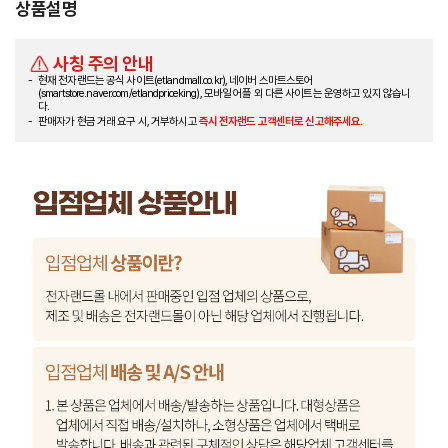
상품설명
사칭 주의 안내
현재 전자랜드는 공식 사이트(etlandmall.co.kr), 네이버 스마트스토어
(smartstore.naver.com/etlandpriceking), 모바일 어플 외 다른 사이트는 운영하고 있지 않습니
다.
판매자가 현금 거래 요구 시, 거부하시고
즉시 전자랜드 고객센터로 신고해주세요.