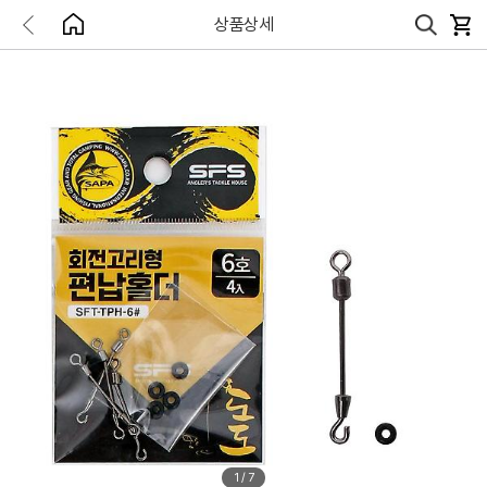
상품상세
1
/
7