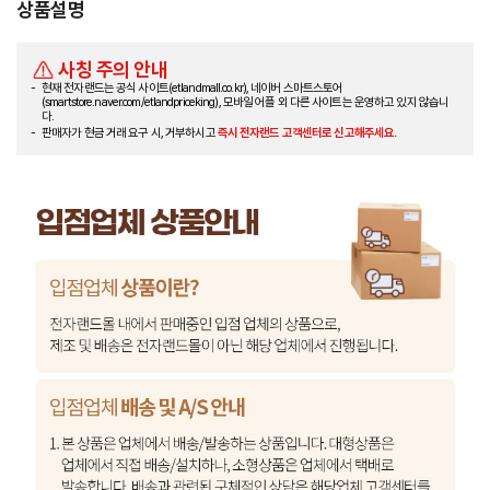
상품설명
사칭 주의 안내
현재 전자랜드는 공식 사이트(etlandmall.co.kr), 네이버 스마트스토어
(smartstore.naver.com/etlandpriceking), 모바일 어플 외 다른 사이트는 운영하고 있지 않습니
다.
판매자가 현금 거래 요구 시, 거부하시고
즉시 전자랜드 고객센터로 신고해주세요.