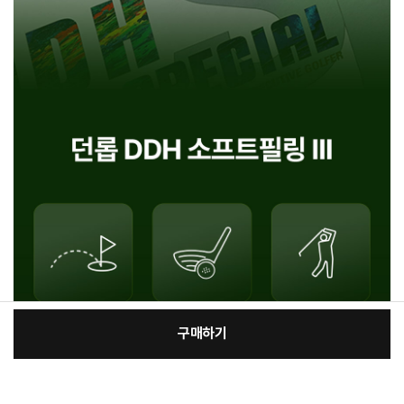
구매하기
[필수] 선택
장