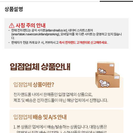
상품설명
사칭 주의 안내
현재 전자랜드는 공식 사이트(etlandmall.co.kr), 네이버 스마트스토어
(smartstore.naver.com/etlandpriceking), 모바일 어플 외 다른 사이트는 운영하고 있지 않습니
다.
판매자가 현금 거래 요구 시, 거부하시고
즉시 전자랜드 고객센터로 신고해주세요.