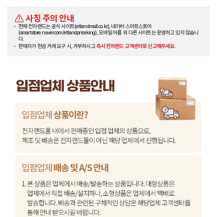
사칭 주의 안내
현재 전자랜드는 공식 사이트(etlandmall.co.kr), 네이버 스마트스토어
(smartstore.naver.com/etlandpriceking), 모바일 어플 외 다른 사이트는 운영하고 있지 않습니
다.
판매자가 현금 거래 요구 시, 거부하시고
즉시 전자랜드 고객센터로 신고해주세요.