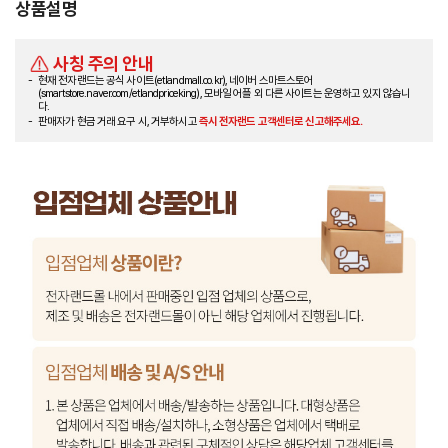
상품설명
사칭 주의 안내
현재 전자랜드는 공식 사이트(etlandmall.co.kr), 네이버 스마트스토어
(smartstore.naver.com/etlandpriceking), 모바일 어플 외 다른 사이트는 운영하고 있지 않습니
다.
판매자가 현금 거래 요구 시, 거부하시고
즉시 전자랜드 고객센터로 신고해주세요.