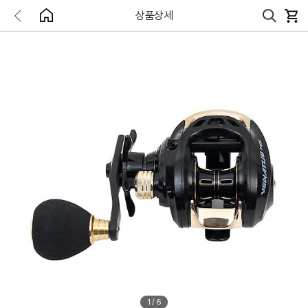
상품상세
1
/
6