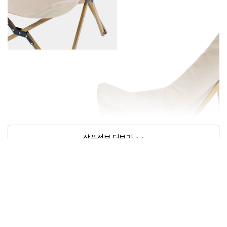
상품정보제공고시
모델명
다니고 감성 캠핑의자 우드 뉴 릴렉스 체어 대형
크기/무게
상세페이지 참조