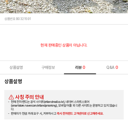
상품번호 B0321591
현재 판매중인 상품이 아닙니다.
상품설명
구매정보
리뷰
0
Q&A
0
상품설명
사칭 주의 안내
현재 전자랜드는 공식 사이트(etlandmall.co.kr), 네이버 스마트스토어
(smartstore.naver.com/etlandpriceking), 모바일 어플 외 다른 사이트는 운영하고 있지 않습니
다.
판매자가 현금 거래 요구 시, 거부하시고
즉시 전자랜드 고객센터로 신고해주세요.