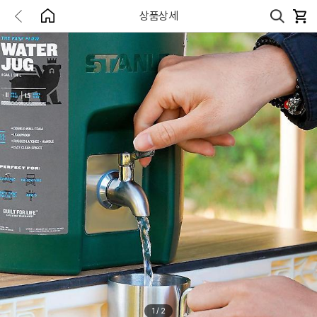
상품상세
1
/
2