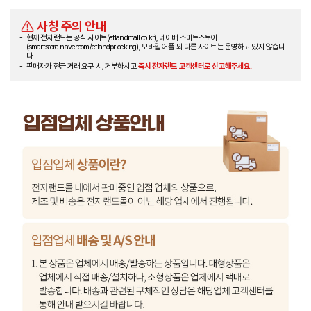
사칭 주의 안내
현재 전자랜드는 공식 사이트(etlandmall.co.kr), 네이버 스마트스토어
(smartstore.naver.com/etlandpriceking), 모바일 어플 외 다른 사이트는 운영하고 있지 않습니
다.
판매자가 현금 거래 요구 시, 거부하시고
즉시 전자랜드 고객센터로 신고해주세요.