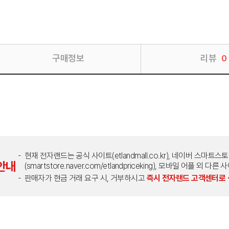
구매정보
리뷰
0
현재 전자랜드는 공식 사이트(etlandmall.co.kr), 네이버 스마트스
안내
(smartstore.naver.com/etlandpriceking), 모바일 어플 
판매자가 현금 거래 요구 시, 거부하시고
즉시 전자랜드 고객센터로