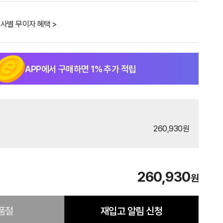
사별 무이자 혜택 >
APP에서 구매하면
1
% 추가 적립
260,930원
260,930
원
품절
재입고 알림 신청