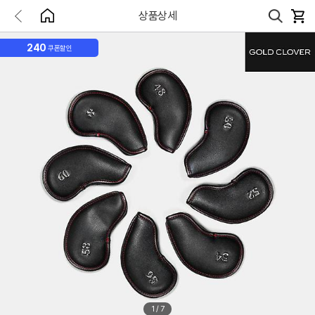
상품상세
240
쿠폰할인
1
/
7