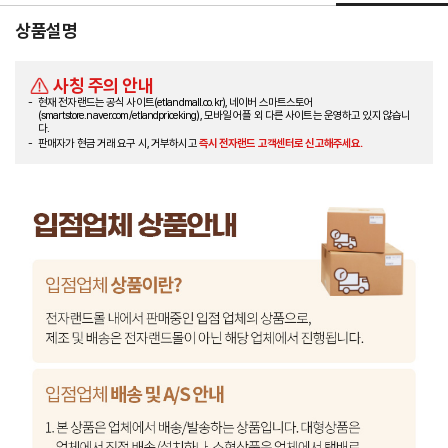
상품설명
사칭 주의 안내
현재 전자랜드는 공식 사이트(etlandmall.co.kr), 네이버 스마트스토어
(smartstore.naver.com/etlandpriceking), 모바일 어플 외 다른 사이트는 운영하고 있지 않습니
다.
판매자가 현금 거래 요구 시, 거부하시고
즉시 전자랜드 고객센터로 신고해주세요.